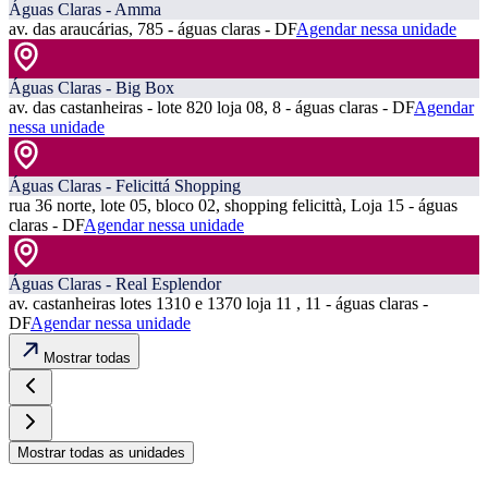
Águas Claras - Amma
av. das araucárias, 785 - águas claras - DF
Agendar nessa unidade
Águas Claras - Big Box
av. das castanheiras - lote 820 loja 08, 8 - águas claras - DF
Agendar
nessa unidade
Águas Claras - Felicittá Shopping
rua 36 norte, lote 05, bloco 02, shopping felicittà, Loja 15 - águas
claras - DF
Agendar nessa unidade
Águas Claras - Real Esplendor
av. castanheiras lotes 1310 e 1370 loja 11 , 11 - águas claras -
DF
Agendar nessa unidade
Mostrar todas
Mostrar todas as unidades