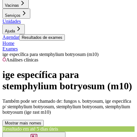
Vacinas
Serviços
Unidades
Ajuda
Agendar
Resultados de exames
Home
Exames
ige específica para stemphylium botryosum (m10)
Análises clínicas
ige específica para
stemphylium botryosum (m10)
Também pode ser chamado de:
fungos s. botryosum, ige especifica
p/ stemphylium botryosum, stemphylium botryosum, stemphylium
botryosum (ige rast m10)
Mostrar mais nomes
Resultado em até
5 dias úteis