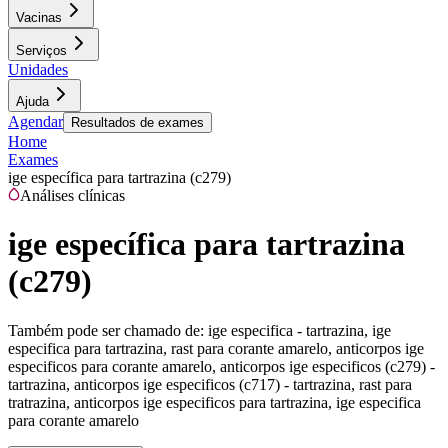
Vacinas
Serviços
Unidades
Ajuda
Agendar
Resultados de exames
Home
Exames
ige específica para tartrazina (c279)
Análises clínicas
ige específica para tartrazina
(c279)
Também pode ser chamado de:
ige especifica - tartrazina, ige
especifica para tartrazina, rast para corante amarelo, anticorpos ige
especificos para corante amarelo, anticorpos ige especificos (c279) -
tartrazina, anticorpos ige especificos (c717) - tartrazina, rast para
tratrazina, anticorpos ige especificos para tartrazina, ige especifica
para corante amarelo