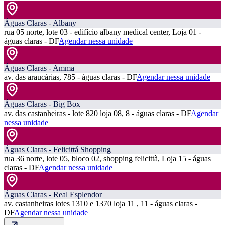
Águas Claras - Albany
rua 05 norte, lote 03 - edifício albany medical center, Loja 01 -
águas claras - DF
Agendar nessa unidade
Águas Claras - Amma
av. das araucárias, 785 - águas claras - DF
Agendar nessa unidade
Águas Claras - Big Box
av. das castanheiras - lote 820 loja 08, 8 - águas claras - DF
Agendar
nessa unidade
Águas Claras - Felicittá Shopping
rua 36 norte, lote 05, bloco 02, shopping felicittà, Loja 15 - águas
claras - DF
Agendar nessa unidade
Águas Claras - Real Esplendor
av. castanheiras lotes 1310 e 1370 loja 11 , 11 - águas claras -
DF
Agendar nessa unidade