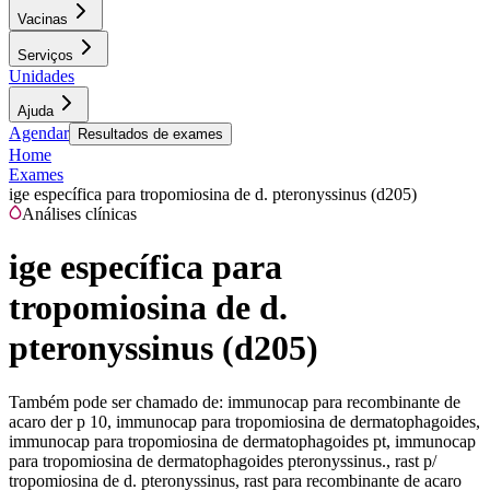
Vacinas
Serviços
Unidades
Ajuda
Agendar
Resultados de exames
Home
Exames
ige específica para tropomiosina de d. pteronyssinus (d205)
Análises clínicas
ige específica para
tropomiosina de d.
pteronyssinus (d205)
Também pode ser chamado de:
immunocap para recombinante de
acaro der p 10, immunocap para tropomiosina de dermatophagoides,
immunocap para tropomiosina de dermatophagoides pt, immunocap
para tropomiosina de dermatophagoides pteronyssinus., rast p/
tropomiosina de d. pteronyssinus, rast para recombinante de acaro