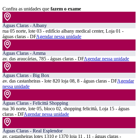
Confira as unidades que
fazem o exame
Águas Claras - Albany
rua 05 norte, lote 03 - edifício albany medical center, Loja 01 -
águas claras - DF
Agendar nessa unidade
Águas Claras - Amma
av. das araucárias, 785 - águas claras - DF
Agendar nessa unidade
Águas Claras - Big Box
av. das castanheiras - lote 820 loja 08, 8 - águas claras - DF
Agendar
nessa unidade
Águas Claras - Felicittá Shopping
rua 36 norte, lote 05, bloco 02, shopping felicittà, Loja 15 - águas
claras - DF
Agendar nessa unidade
Águas Claras - Real Esplendor
av. castanheiras lotes 1310 e 1370 loja 11 , 11 - águas claras -