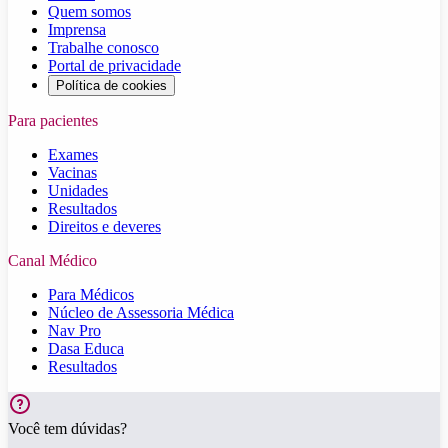
Quem somos
Imprensa
Trabalhe conosco
Portal de privacidade
Política de cookies
Para pacientes
Exames
Vacinas
Unidades
Resultados
Direitos e deveres
Canal Médico
Para Médicos
Núcleo de Assessoria Médica
Nav Pro
Dasa Educa
Resultados
Você tem dúvidas?