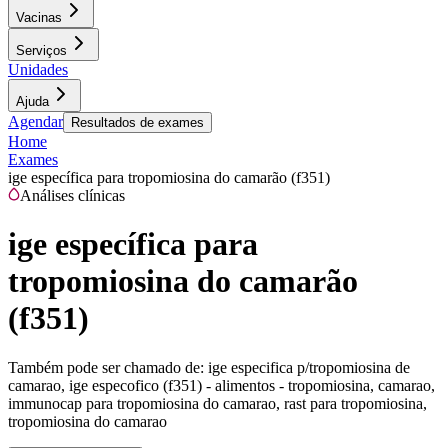
Vacinas
Serviços
Unidades
Ajuda
Agendar
Resultados de exames
Home
Exames
ige específica para tropomiosina do camarão (f351)
Análises clínicas
ige específica para
tropomiosina do camarão
(f351)
Também pode ser chamado de:
ige especifica p/tropomiosina de
camarao, ige especofico (f351) - alimentos - tropomiosina, camarao,
immunocap para tropomiosina do camarao, rast para tropomiosina,
tropomiosina do camarao