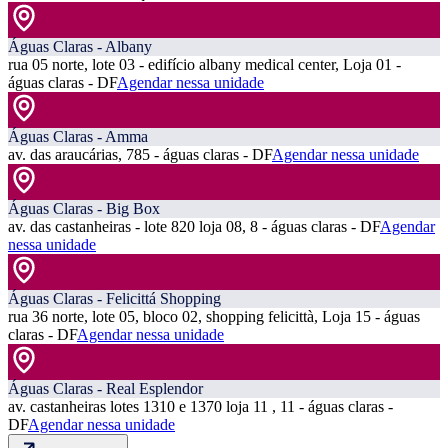
Águas Claras - Albany
rua 05 norte, lote 03 - edifício albany medical center, Loja 01 -
águas claras - DF
Agendar nessa unidade
Águas Claras - Amma
av. das araucárias, 785 - águas claras - DF
Agendar nessa unidade
Águas Claras - Big Box
av. das castanheiras - lote 820 loja 08, 8 - águas claras - DF
Agendar
nessa unidade
Águas Claras - Felicittá Shopping
rua 36 norte, lote 05, bloco 02, shopping felicittà, Loja 15 - águas
claras - DF
Agendar nessa unidade
Águas Claras - Real Esplendor
av. castanheiras lotes 1310 e 1370 loja 11 , 11 - águas claras -
DF
Agendar nessa unidade