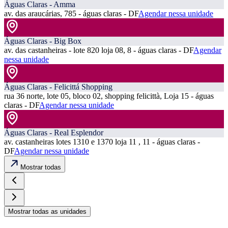
Águas Claras - Amma
av. das araucárias, 785 - águas claras - DF
Agendar nessa unidade
Águas Claras - Big Box
av. das castanheiras - lote 820 loja 08, 8 - águas claras - DF
Agendar
nessa unidade
Águas Claras - Felicittá Shopping
rua 36 norte, lote 05, bloco 02, shopping felicittà, Loja 15 - águas
claras - DF
Agendar nessa unidade
Águas Claras - Real Esplendor
av. castanheiras lotes 1310 e 1370 loja 11 , 11 - águas claras -
DF
Agendar nessa unidade
Mostrar todas
Mostrar todas as unidades