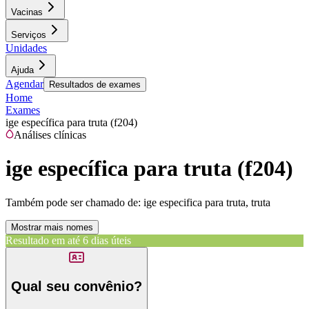
Vacinas
Serviços
Unidades
Ajuda
Agendar
Resultados de exames
Home
Exames
ige específica para truta (f204)
Análises clínicas
ige específica para truta (f204)
Também pode ser chamado de:
ige especifica para truta, truta
Mostrar mais nomes
Resultado em até
6 dias úteis
Qual seu convênio?