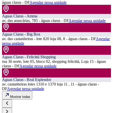
águas claras - DF
Agendar nessa unidade
Águas Claras - Amma
av. das araucárias, 785 - águas claras - DF
Agendar nessa unidade
Águas Claras - Big Box
av. das castanheiras - lote 820 loja 08, 8 - águas claras - DF
Agendar
nessa unidade
Águas Claras - Felicittá Shopping
rua 36 norte, lote 05, bloco 02, shopping felicittà, Loja 15 - águas
claras - DF
Agendar nessa unidade
Águas Claras - Real Esplendor
av. castanheiras lotes 1310 e 1370 loja 11 , 11 - águas claras -
DF
Agendar nessa unidade
Mostrar todas