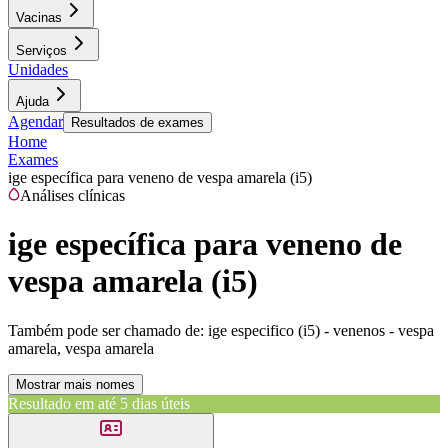
Vacinas
Serviços
Unidades
Ajuda
Agendar
Resultados de exames
Home
Exames
ige específica para veneno de vespa amarela (i5)
Análises clínicas
ige específica para veneno de
vespa amarela (i5)
Também pode ser chamado de:
ige especifico (i5) - venenos - vespa
amarela, vespa amarela
Mostrar mais nomes
Resultado em até
5 dias úteis