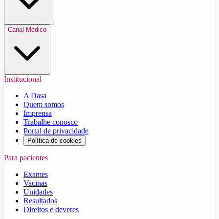
Canal Médico
Institucional
A Dasa
Quem somos
Imprensa
Trabalhe conosco
Portal de privacidade
Política de cookies
Para pacientes
Exames
Vacinas
Unidades
Resultados
Direitos e deveres