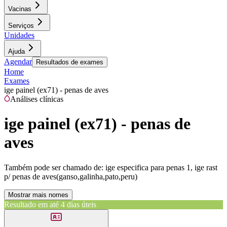
Vacinas
Serviços
Unidades
Ajuda
Agendar
Resultados de exames
Home
Exames
ige painel (ex71) - penas de aves
Análises clínicas
ige painel (ex71) - penas de
aves
Também pode ser chamado de:
ige especifica para penas 1, ige rast
p/ penas de aves(ganso,galinha,pato,peru)
Mostrar mais nomes
Resultado em até
4 dias úteis