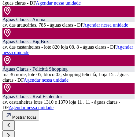
águas claras - DF
Agendar nessa unidade
Águas Claras - Amma
av. das araucárias, 785 - águas claras - DF
Agendar nessa unidade
Águas Claras - Big Box
av. das castanheiras - lote 820 loja 08, 8 - águas claras - DF
Agendar
nessa unidade
Águas Claras - Felicittá Shopping
rua 36 norte, lote 05, bloco 02, shopping felicittà, Loja 15 - águas
claras - DF
Agendar nessa unidade
Águas Claras - Real Esplendor
av. castanheiras lotes 1310 e 1370 loja 11 , 11 - águas claras -
DF
Agendar nessa unidade
Mostrar todas