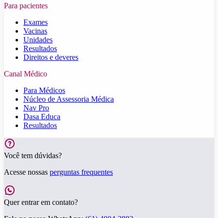
Para pacientes
Exames
Vacinas
Unidades
Resultados
Direitos e deveres
Canal Médico
Para Médicos
Núcleo de Assessoria Médica
Nav Pro
Dasa Educa
Resultados
Você tem dúvidas?
Acesse nossas
perguntas frequentes
Quer entrar em contato?