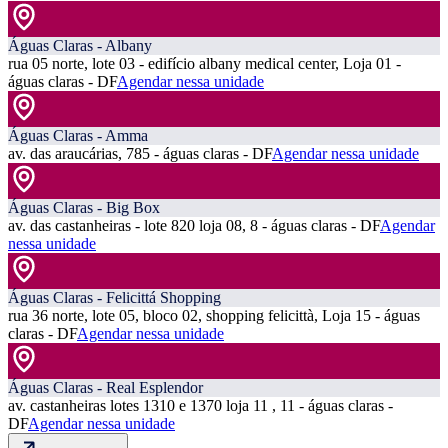
Águas Claras - Albany
rua 05 norte, lote 03 - edifício albany medical center, Loja 01 -
águas claras - DF
Agendar nessa unidade
Águas Claras - Amma
av. das araucárias, 785 - águas claras - DF
Agendar nessa unidade
Águas Claras - Big Box
av. das castanheiras - lote 820 loja 08, 8 - águas claras - DF
Agendar
nessa unidade
Águas Claras - Felicittá Shopping
rua 36 norte, lote 05, bloco 02, shopping felicittà, Loja 15 - águas
claras - DF
Agendar nessa unidade
Águas Claras - Real Esplendor
av. castanheiras lotes 1310 e 1370 loja 11 , 11 - águas claras -
DF
Agendar nessa unidade