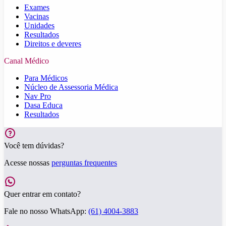
Exames
Vacinas
Unidades
Resultados
Direitos e deveres
Canal Médico
Para Médicos
Núcleo de Assessoria Médica
Nav Pro
Dasa Educa
Resultados
Você tem dúvidas?
Acesse nossas
perguntas frequentes
Quer entrar em contato?
Fale no nosso WhatsApp:
(61) 4004-3883