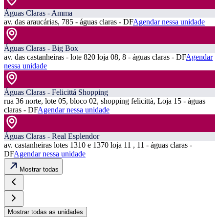
Águas Claras - Amma
av. das araucárias, 785 - águas claras - DF
Agendar nessa unidade
Águas Claras - Big Box
av. das castanheiras - lote 820 loja 08, 8 - águas claras - DF
Agendar
nessa unidade
Águas Claras - Felicittá Shopping
rua 36 norte, lote 05, bloco 02, shopping felicittà, Loja 15 - águas
claras - DF
Agendar nessa unidade
Águas Claras - Real Esplendor
av. castanheiras lotes 1310 e 1370 loja 11 , 11 - águas claras -
DF
Agendar nessa unidade
Mostrar todas
Mostrar todas as unidades