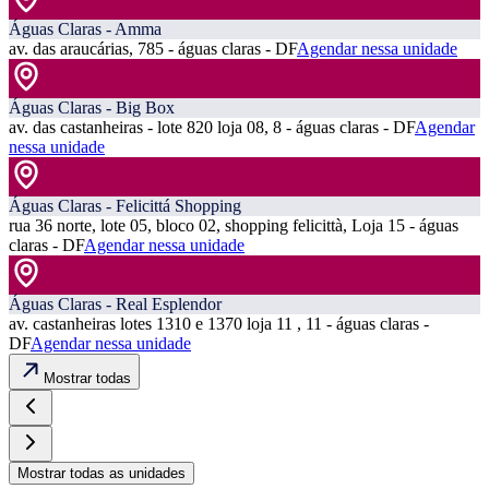
Águas Claras - Amma
av. das araucárias, 785 - águas claras - DF
Agendar nessa unidade
Águas Claras - Big Box
av. das castanheiras - lote 820 loja 08, 8 - águas claras - DF
Agendar
nessa unidade
Águas Claras - Felicittá Shopping
rua 36 norte, lote 05, bloco 02, shopping felicittà, Loja 15 - águas
claras - DF
Agendar nessa unidade
Águas Claras - Real Esplendor
av. castanheiras lotes 1310 e 1370 loja 11 , 11 - águas claras -
DF
Agendar nessa unidade
Mostrar todas
Mostrar todas as unidades