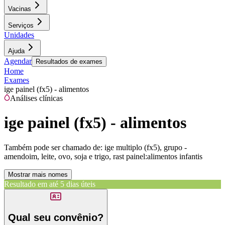
Vacinas
Serviços
Unidades
Ajuda
Agendar
Resultados de exames
Home
Exames
ige painel (fx5) - alimentos
Análises clínicas
ige painel (fx5) - alimentos
Também pode ser chamado de:
ige multiplo (fx5), grupo -
amendoim, leite, ovo, soja e trigo, rast painel:alimentos infantis
Mostrar mais nomes
Resultado em até
5 dias úteis
Qual seu convênio?