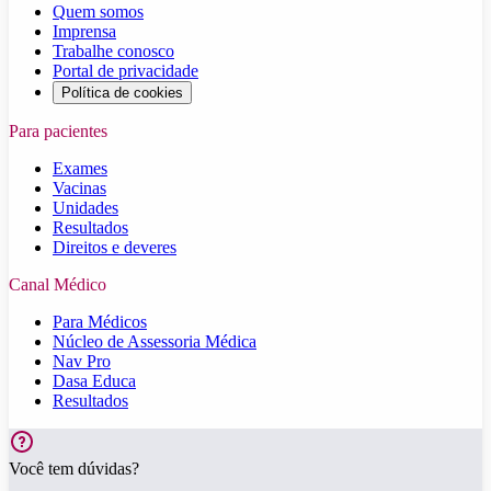
Quem somos
Imprensa
Trabalhe conosco
Portal de privacidade
Política de cookies
Para pacientes
Exames
Vacinas
Unidades
Resultados
Direitos e deveres
Canal Médico
Para Médicos
Núcleo de Assessoria Médica
Nav Pro
Dasa Educa
Resultados
Você tem dúvidas?