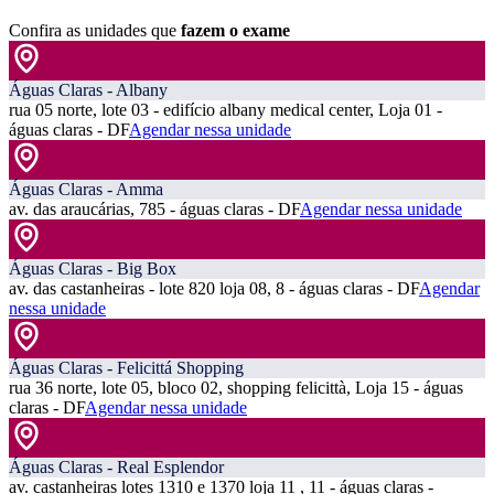
Confira as unidades que
fazem o exame
Águas Claras - Albany
rua 05 norte, lote 03 - edifício albany medical center, Loja 01 -
águas claras - DF
Agendar nessa unidade
Águas Claras - Amma
av. das araucárias, 785 - águas claras - DF
Agendar nessa unidade
Águas Claras - Big Box
av. das castanheiras - lote 820 loja 08, 8 - águas claras - DF
Agendar
nessa unidade
Águas Claras - Felicittá Shopping
rua 36 norte, lote 05, bloco 02, shopping felicittà, Loja 15 - águas
claras - DF
Agendar nessa unidade
Águas Claras - Real Esplendor
av. castanheiras lotes 1310 e 1370 loja 11 , 11 - águas claras -