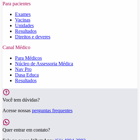
Para pacientes
Exames
Vacinas
Unidades
Resultados
Direitos e deveres
Canal Médico
Para Médicos
Núcleo de Assessoria Médica
Nav Pro
Dasa Educa
Resultados
Você tem dúvidas?
Acesse nossas
perguntas frequentes
Quer entrar em contato?