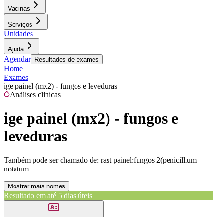
Vacinas
Serviços
Unidades
Ajuda
Agendar
Resultados de exames
Home
Exames
ige painel (mx2) - fungos e leveduras
Análises clínicas
ige painel (mx2) - fungos e
leveduras
Também pode ser chamado de:
rast painel:fungos 2(penicillium
notatum
Mostrar mais nomes
Resultado em até
5 dias úteis