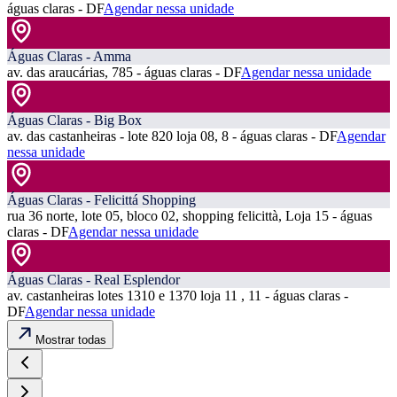
águas claras - DF
Agendar nessa unidade
Águas Claras - Amma
av. das araucárias, 785 - águas claras - DF
Agendar nessa unidade
Águas Claras - Big Box
av. das castanheiras - lote 820 loja 08, 8 - águas claras - DF
Agendar
nessa unidade
Águas Claras - Felicittá Shopping
rua 36 norte, lote 05, bloco 02, shopping felicittà, Loja 15 - águas
claras - DF
Agendar nessa unidade
Águas Claras - Real Esplendor
av. castanheiras lotes 1310 e 1370 loja 11 , 11 - águas claras -
DF
Agendar nessa unidade
Mostrar todas