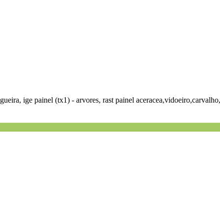
ueira, ige painel (tx1) - arvores, rast painel aceracea,vidoeiro,carvalho