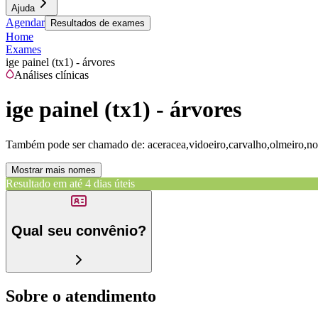
Ajuda
Agendar
Resultados de exames
Home
Exames
ige painel (tx1) - árvores
Análises clínicas
ige painel (tx1) - árvores
Também pode ser chamado de:
aceracea,vidoeiro,carvalho,olmeiro,nog
Mostrar mais nomes
Resultado em até
4 dias úteis
Qual seu convênio?
Sobre o atendimento