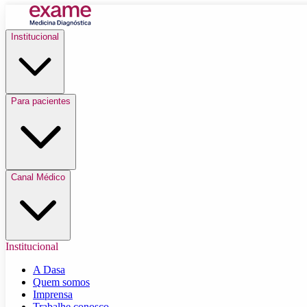
Institucional
Para pacientes
Canal Médico
Institucional
A Dasa
Quem somos
Imprensa
Trabalhe conosco