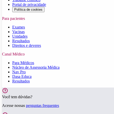
Portal de privacidade
Política de cookies
Para pacientes
Exames
Vacinas
Unidades
Resultados
Direitos e deveres
Canal Médico
Para Médicos
Núcleo de Assessoria Médica
Nav Pro
Dasa Educa
Resultados
Você tem dúvidas?
Acesse nossas
perguntas frequentes