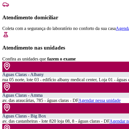
Atendimento domiciliar
Coleta com a segurança do laboratório no conforto da sua casa
Agenda
Atendimento nas unidades
Confira as unidades que
fazem o exame
Águas Claras - Albany
rua 05 norte, lote 03 - edifício albany medical center, Loja 01 - águas 
Águas Claras - Amma
av. das araucárias, 785 - águas claras - DF
Agendar nessa unidade
Águas Claras - Big Box
av. das castanheiras - lote 820 loja 08, 8 - águas claras - DF
Agendar n