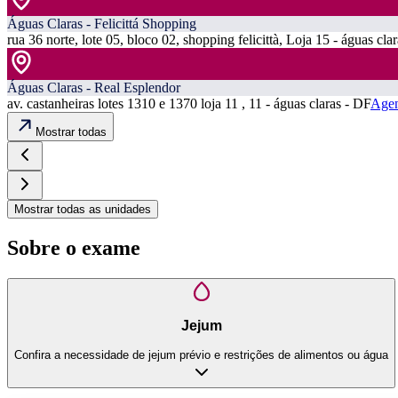
Águas Claras - Felicittá Shopping
rua 36 norte, lote 05, bloco 02, shopping felicittà, Loja 15 - águas cla
Águas Claras - Real Esplendor
av. castanheiras lotes 1310 e 1370 loja 11 , 11 - águas claras - DF
Agen
Mostrar todas
Mostrar todas as unidades
Sobre o exame
Jejum
Confira a necessidade de jejum prévio e restrições de alimentos ou água