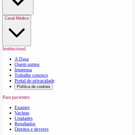
Canal Médico
Institucional
A Dasa
Quem somos
Imprensa
Trabalhe conosco
Portal de privacidade
Política de cookies
Para pacientes
Exames
Vacinas
Unidades
Resultados
Direitos e deveres