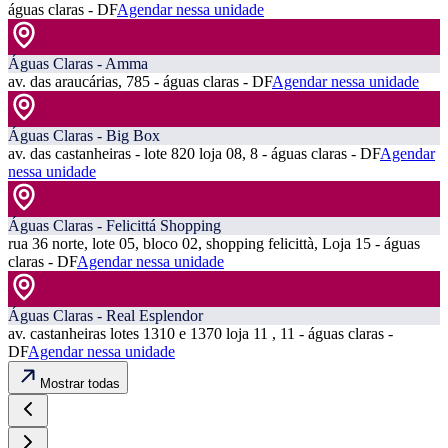
águas claras - DF
Agendar nessa unidade
Águas Claras - Amma
av. das araucárias, 785 - águas claras - DF
Agendar nessa unidade
Águas Claras - Big Box
av. das castanheiras - lote 820 loja 08, 8 - águas claras - DF
Agendar
nessa unidade
Águas Claras - Felicittá Shopping
rua 36 norte, lote 05, bloco 02, shopping felicittà, Loja 15 - águas
claras - DF
Agendar nessa unidade
Águas Claras - Real Esplendor
av. castanheiras lotes 1310 e 1370 loja 11 , 11 - águas claras -
DF
Agendar nessa unidade
Mostrar todas