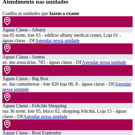
Atendimento nas unidades
Confira as unidades que
fazem o exame
Águas Claras - Albany
rua 05 norte, lote 03 - edifício albany medical center, Loja 01 -
águas claras - DF
Agendar nessa unidade
Águas Claras - Amma
av. das araucárias, 785 - águas claras - DF
Agendar nessa unidade
Águas Claras - Big Box
av. das castanheiras - lote 820 loja 08, 8 - águas claras - DF
Agendar
nessa unidade
Águas Claras - Felicittá Shopping
rua 36 norte, lote 05, bloco 02, shopping felicittà, Loja 15 - águas
claras - DF
Agendar nessa unidade
Águas Claras - Real Esplendor