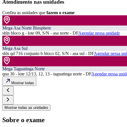
Atendimento nas unidades
Confira as unidades que
fazem o exame
Mega Asa Norte Biosphere
shln bloco g - lote 09, S/N - asa norte - DF
Agendar nessa unidade
Mega Asa Sul
shls qd 716 conjunto b bloco 02, S/N - asa sul - DF
Agendar nessa un
Mega Taguatinga Norte
qna 30 - lote 12/13, 12, 13 - taguatinga norte - DF
Agendar nessa unid
Mostrar todas
Mostrar todas as unidades
Sobre o exame