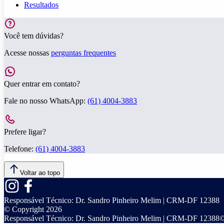
Resultados
Você tem dúvidas?
Acesse nossas
perguntas frequentes
Quer entrar em contato?
Fale no nosso WhatsApp:
(61) 4004-3883
Prefere ligar?
Telefone:
(61) 4004-3883
Voltar ao topo
Responsável Técnico:
Dr. Sandro Pinheiro Melim | CRM-DF 12388
© Copyright
2026
Responsável Técnico:
Dr. Sandro Pinheiro Melim | CRM-DF 12388
©