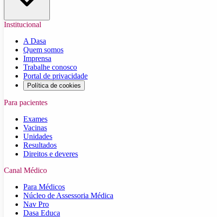
Institucional
A Dasa
Quem somos
Imprensa
Trabalhe conosco
Portal de privacidade
Política de cookies
Para pacientes
Exames
Vacinas
Unidades
Resultados
Direitos e deveres
Canal Médico
Para Médicos
Núcleo de Assessoria Médica
Nav Pro
Dasa Educa