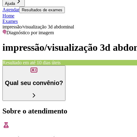
Ajuda
Agendar
Resultados de exames
Home
Exames
impressão/visualização 3d abdominal
Diagnóstico por imagem
impressão/visualização 3d abdo
Resultado em até
10 dias úteis
Qual seu convênio?
Sobre o atendimento