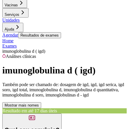
Vacinas
Serviços
Unidades
Ajuda
Agendar
Resultados de exames
Home
Exames
imunoglobulina d ( igd)
Análises clínicas
imunoglobulina d ( igd)
Também pode ser chamado de:
dosagem de igd, igd, igd serica, igd
soro, igd total, imunoglobulina d, imunoglobulina d quantitativa,
imunoglobulina d soro, imunoglobulinas d - igd
Mostrar mais nomes
Resultado em até
17 dias úteis