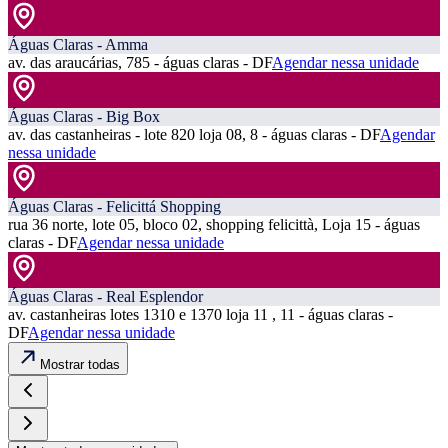
Águas Claras - Amma
av. das araucárias, 785 - águas claras - DF
Agendar nessa unidade
Águas Claras - Big Box
av. das castanheiras - lote 820 loja 08, 8 - águas claras - DF
Agendar
nessa unidade
Águas Claras - Felicittá Shopping
rua 36 norte, lote 05, bloco 02, shopping felicittà, Loja 15 - águas
claras - DF
Agendar nessa unidade
Águas Claras - Real Esplendor
av. castanheiras lotes 1310 e 1370 loja 11 , 11 - águas claras -
DF
Agendar nessa unidade
Mostrar todas