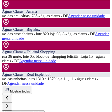
Águas Claras - Amma
av. das araucárias, 785 - águas claras - DF
Agendar nessa unidade
Águas Claras - Big Box
av. das castanheiras - lote 820 loja 08, 8 - águas claras - DF
Agendar
nessa unidade
Águas Claras - Felicittá Shopping
rua 36 norte, lote 05, bloco 02, shopping felicittà, Loja 15 - águas
claras - DF
Agendar nessa unidade
Águas Claras - Real Esplendor
av. castanheiras lotes 1310 e 1370 loja 11 , 11 - águas claras -
DF
Agendar nessa unidade
Mostrar todas