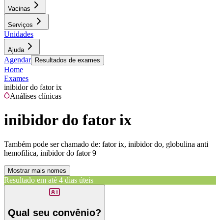
Vacinas
Serviços
Unidades
Ajuda
Agendar
Resultados de exames
Home
Exames
inibidor do fator ix
Análises clínicas
inibidor do fator ix
Também pode ser chamado de:
fator ix, inibidor do, globulina anti
hemofilica, inibidor do fator 9
Mostrar mais nomes
Resultado em até
4 dias úteis
Qual seu convênio?