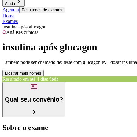
Ajuda
Agendar
Resultados de exames
Home
Exames
insulina após glucagon
Análises clínicas
insulina após glucagon
Também pode ser chamado de:
teste com glucagon ev - dosar insulin
Mostrar mais nomes
Resultado em até
4 dias úteis
Qual seu convênio?
Sobre o exame