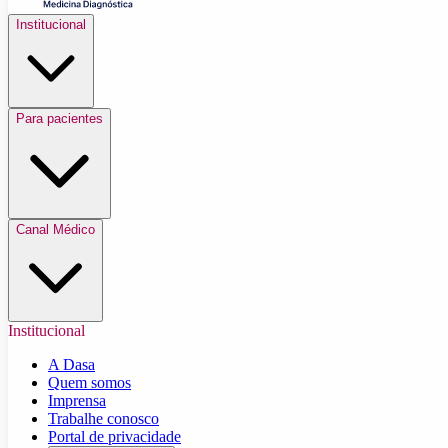
Institucional
Para pacientes
Canal Médico
Institucional
A Dasa
Quem somos
Imprensa
Trabalhe conosco
Portal de privacidade