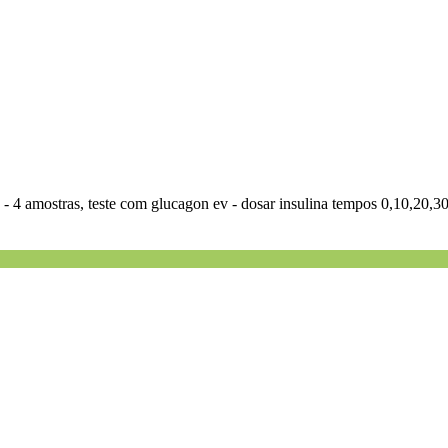
a - 4 amostras, teste com glucagon ev - dosar insulina tempos 0,10,20,3