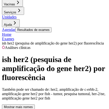
Vacinas
Serviços
Unidades
Ajuda
Agendar
Resultados de exames
Home
Exames
ish her2 (pesquisa de amplificação do gene her2) por fluorescência
Análises clínicas
ish her2 (pesquisa de
amplificação do gene her2) por
fluorescência
Também pode ser chamado de:
her2, amplificação de c-erbb-2,
amplificação gene her2 por fish - tumor, pesquisa tumoral, her-2/ne,
amplificação gene her2 por fish
Mostrar mais nomes