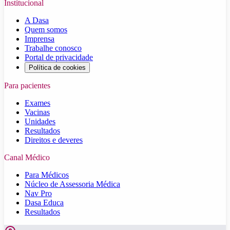
Institucional
A Dasa
Quem somos
Imprensa
Trabalhe conosco
Portal de privacidade
Política de cookies
Para pacientes
Exames
Vacinas
Unidades
Resultados
Direitos e deveres
Canal Médico
Para Médicos
Núcleo de Assessoria Médica
Nav Pro
Dasa Educa
Resultados