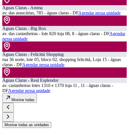
Águas Claras - Amma
av. das araucárias, 785 - águas claras - DF
Agendar nessa unidade
Águas Claras - Big Box
av. das castanheiras - lote 820 loja 08, 8 - águas claras - DF
Agendar
nessa unidade
Águas Claras - Felicittá Shopping
rua 36 norte, lote 05, bloco 02, shopping felicittà, Loja 15 - águas
claras - DF
Agendar nessa unidade
Águas Claras - Real Esplendor
av. castanheiras lotes 1310 e 1370 loja 11 , 11 - águas claras -
DF
Agendar nessa unidade
Mostrar todas
Mostrar todas as unidades