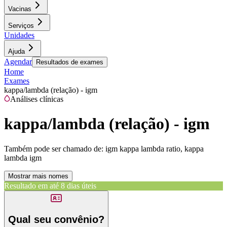
Vacinas
Serviços
Unidades
Ajuda
Agendar
Resultados de exames
Home
Exames
kappa/lambda (relação) - igm
Análises clínicas
kappa/lambda (relação) - igm
Também pode ser chamado de:
igm kappa lambda ratio, kappa
lambda igm
Mostrar mais nomes
Resultado em até
8 dias úteis
Qual seu convênio?