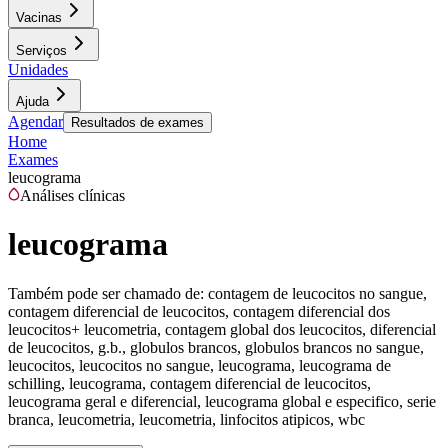
Vacinas
Serviços
Unidades
Ajuda
Agendar
Resultados de exames
Home
Exames
leucograma
Análises clínicas
leucograma
Também pode ser chamado de:
contagem de leucocitos no sangue,
contagem diferencial de leucocitos, contagem diferencial dos
leucocitos+ leucometria, contagem global dos leucocitos, diferencial
de leucocitos, g.b., globulos brancos, globulos brancos no sangue,
leucocitos, leucocitos no sangue, leucograma, leucograma de
schilling, leucograma, contagem diferencial de leucocitos,
leucograma geral e diferencial, leucograma global e especifico, serie
branca, leucometria, leucometria, linfocitos atipicos, wbc