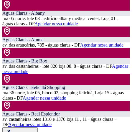
Águas Claras - Albany
rua 05 norte, lote 03 - edifício albany medical center, Loja 01 -
águas claras - DF
Agendar nessa unidade
Águas Claras - Amma
av. das araucárias, 785 - águas claras - DF
Agendar nessa unidade
Águas Claras - Big Box
av. das castanheiras - lote 820 loja 08, 8 - águas claras - DF
Agendar
nessa unidade
Águas Claras - Felicittá Shopping
rua 36 norte, lote 05, bloco 02, shopping felicittà, Loja 15 - águas
claras - DF
Agendar nessa unidade
Águas Claras - Real Esplendor
av. castanheiras lotes 1310 e 1370 loja 11 , 11 - águas claras -
DF
Agendar nessa unidade