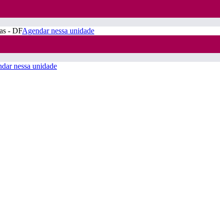
ras - DF
Agendar nessa unidade
dar nessa unidade