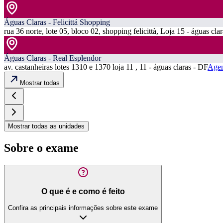
Águas Claras - Felicittá Shopping
rua 36 norte, lote 05, bloco 02, shopping felicittà, Loja 15 - águas cla
Águas Claras - Real Esplendor
av. castanheiras lotes 1310 e 1370 loja 11 , 11 - águas claras - DF
Agen
Mostrar todas
Mostrar todas as unidades
Sobre o exame
O que é e como é feito
Confira as principais informações sobre este exame