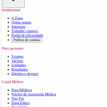
Institucional
A Dasa
Quem somos
Imprensa
Trabalhe conosco
Portal de privacidade
Política de cookies
Para pacientes
Exames
Vacinas
Unidades
Resultados
Direitos e deveres
Canal Médico
Para Médicos
Núcleo de Assessoria Médica
Nav Pro
Dasa Educa