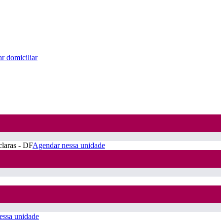
r domiciliar
claras - DF
Agendar nessa unidade
essa unidade