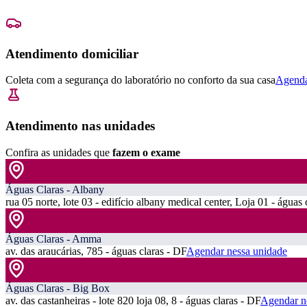
Atendimento domiciliar
Coleta com a segurança do laboratório no conforto da sua casa
Agenda
Atendimento nas unidades
Confira as unidades que
fazem o exame
Águas Claras - Albany
rua 05 norte, lote 03 - edifício albany medical center, Loja 01 - águas 
Águas Claras - Amma
av. das araucárias, 785 - águas claras - DF
Agendar nessa unidade
Águas Claras - Big Box
av. das castanheiras - lote 820 loja 08, 8 - águas claras - DF
Agendar n