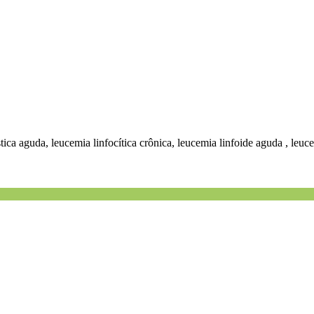
ica aguda, leucemia linfocítica crônica, leucemia linfoide aguda , leucem