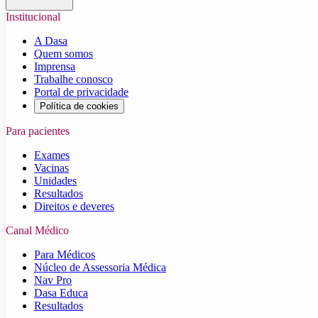
Institucional
A Dasa
Quem somos
Imprensa
Trabalhe conosco
Portal de privacidade
Política de cookies
Para pacientes
Exames
Vacinas
Unidades
Resultados
Direitos e deveres
Canal Médico
Para Médicos
Núcleo de Assessoria Médica
Nav Pro
Dasa Educa
Resultados