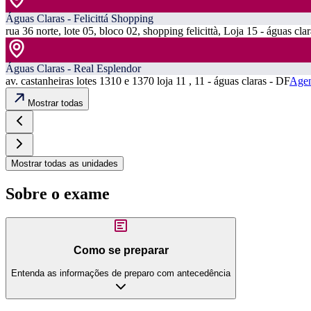
Águas Claras - Felicittá Shopping
rua 36 norte, lote 05, bloco 02, shopping felicittà, Loja 15 - águas cla
Águas Claras - Real Esplendor
av. castanheiras lotes 1310 e 1370 loja 11 , 11 - águas claras - DF
Agen
Mostrar todas
Mostrar todas as unidades
Sobre o exame
Como se preparar
Entenda as informações de preparo com antecedência