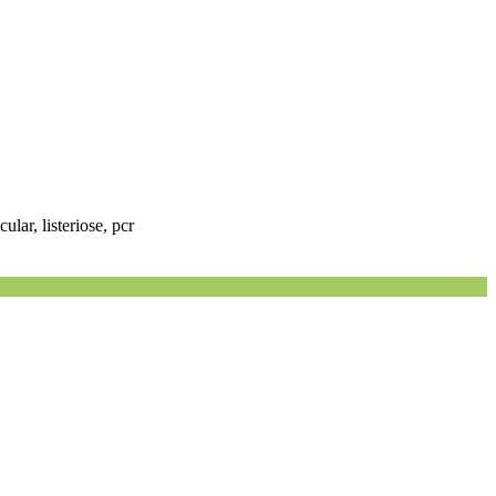
ular, listeriose, pcr