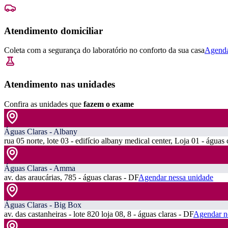
Atendimento domiciliar
Coleta com a segurança do laboratório no conforto da sua casa
Agenda
Atendimento nas unidades
Confira as unidades que
fazem o exame
Águas Claras - Albany
rua 05 norte, lote 03 - edifício albany medical center, Loja 01 - águas 
Águas Claras - Amma
av. das araucárias, 785 - águas claras - DF
Agendar nessa unidade
Águas Claras - Big Box
av. das castanheiras - lote 820 loja 08, 8 - águas claras - DF
Agendar n