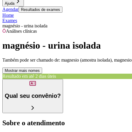
Ajuda
Agendar
Resultados de exames
Home
Exames
magnésio - urina isolada
Análises clínicas
magnésio - urina isolada
Também pode ser chamado de:
magnesio (amostra isolada), magnesio 
Mostrar mais nomes
Resultado em até
2 dias úteis
Qual seu convênio?
Sobre o atendimento