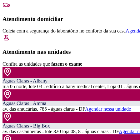
Atendimento domiciliar
Coleta com a segurança do laboratório no conforto da sua casa
Agenda
Atendimento nas unidades
Confira as unidades que
fazem o exame
Águas Claras - Albany
rua 05 norte, lote 03 - edifício albany medical center, Loja 01 - águas 
Águas Claras - Amma
av. das araucárias, 785 - águas claras - DF
Agendar nessa unidade
Águas Claras - Big Box
av. das castanheiras - lote 820 loja 08, 8 - águas claras - DF
Agendar n