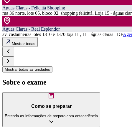
Águas Claras - Felicittá Shopping
rua 36 norte, lote 05, bloco 02, shopping felicittà, Loja 15 - águas cla
Águas Claras - Real Esplendor
av. castanheiras lotes 1310 e 1370 loja 11 , 11 - águas claras - DF
Agen
Mostrar todas
Mostrar todas as unidades
Sobre o exame
Como se preparar
Entenda as informações de preparo com antecedência