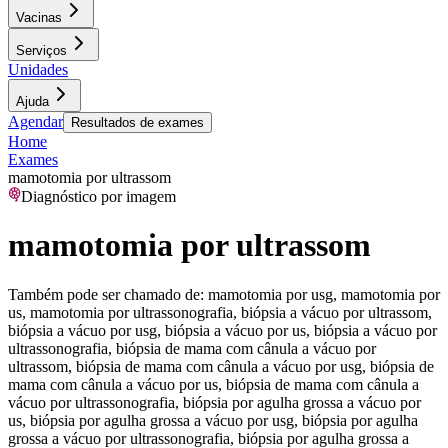
Vacinas
Serviços
Unidades
Ajuda
Agendar
Resultados de exames
Home
Exames
mamotomia por ultrassom
Diagnóstico por imagem
mamotomia por ultrassom
Também pode ser chamado de:
mamotomia por usg, mamotomia por
us, mamotomia por ultrassonografia, biópsia a vácuo por ultrassom,
biópsia a vácuo por usg, biópsia a vácuo por us, biópsia a vácuo por
ultrassonografia, biópsia de mama com cânula a vácuo por
ultrassom, biópsia de mama com cânula a vácuo por usg, biópsia de
mama com cânula a vácuo por us, biópsia de mama com cânula a
vácuo por ultrassonografia, biópsia por agulha grossa a vácuo por
us, biópsia por agulha grossa a vácuo por usg, biópsia por agulha
grossa a vácuo por ultrassonografia, biópsia por agulha grossa a