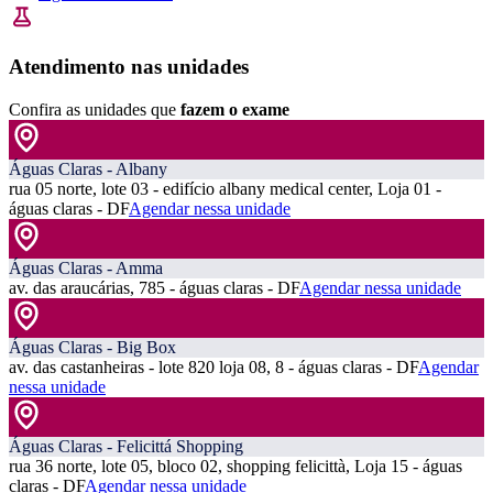
Atendimento nas unidades
Confira as unidades que
fazem o exame
Águas Claras - Albany
rua 05 norte, lote 03 - edifício albany medical center, Loja 01 -
águas claras - DF
Agendar nessa unidade
Águas Claras - Amma
av. das araucárias, 785 - águas claras - DF
Agendar nessa unidade
Águas Claras - Big Box
av. das castanheiras - lote 820 loja 08, 8 - águas claras - DF
Agendar
nessa unidade
Águas Claras - Felicittá Shopping
rua 36 norte, lote 05, bloco 02, shopping felicittà, Loja 15 - águas
claras - DF
Agendar nessa unidade