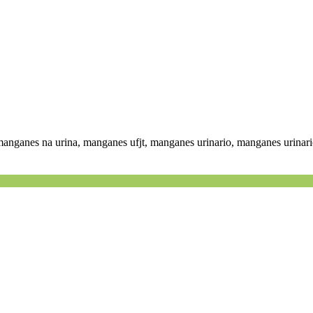
manganes na urina, manganes ufjt, manganes urinario, manganes urinari