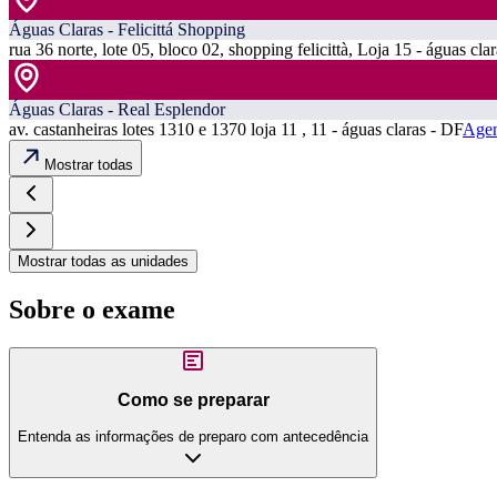
Águas Claras - Felicittá Shopping
rua 36 norte, lote 05, bloco 02, shopping felicittà, Loja 15 - águas cla
Águas Claras - Real Esplendor
av. castanheiras lotes 1310 e 1370 loja 11 , 11 - águas claras - DF
Agen
Mostrar todas
Mostrar todas as unidades
Sobre o exame
Como se preparar
Entenda as informações de preparo com antecedência