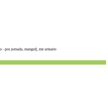
o - pos jornada, mangufj, mn urinario