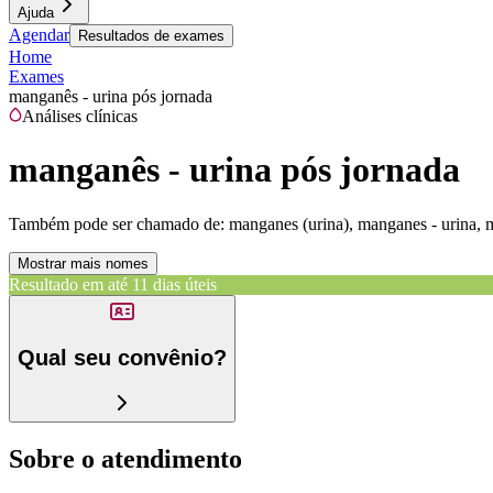
Ajuda
Agendar
Resultados de exames
Home
Exames
manganês - urina pós jornada
Análises clínicas
manganês - urina pós jornada
Também pode ser chamado de:
manganes (urina), manganes - urina, 
Mostrar mais nomes
Resultado em até
11 dias úteis
Qual seu convênio?
Sobre o atendimento