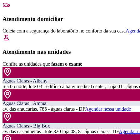
Atendimento domiciliar
Coleta com a segurança do laboratório no conforto da sua casa
Agenda
Atendimento nas unidades
Confira as unidades que
fazem o exame
Águas Claras - Albany
rua 05 norte, lote 03 - edifício albany medical center, Loja 01 - águas 
Águas Claras - Amma
av. das araucárias, 785 - águas claras - DF
Agendar nessa unidade
Águas Claras - Big Box
av. das castanheiras - lote 820 loja 08, 8 - águas claras - DF
Agendar n