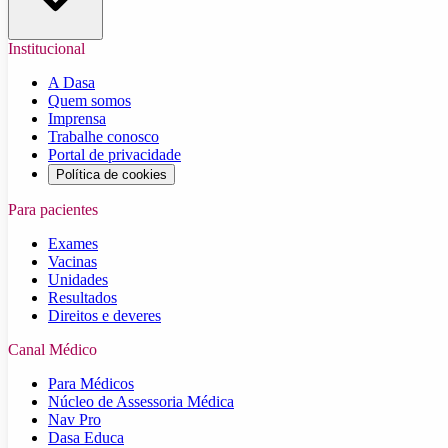
Institucional
A Dasa
Quem somos
Imprensa
Trabalhe conosco
Portal de privacidade
Política de cookies
Para pacientes
Exames
Vacinas
Unidades
Resultados
Direitos e deveres
Canal Médico
Para Médicos
Núcleo de Assessoria Médica
Nav Pro
Dasa Educa