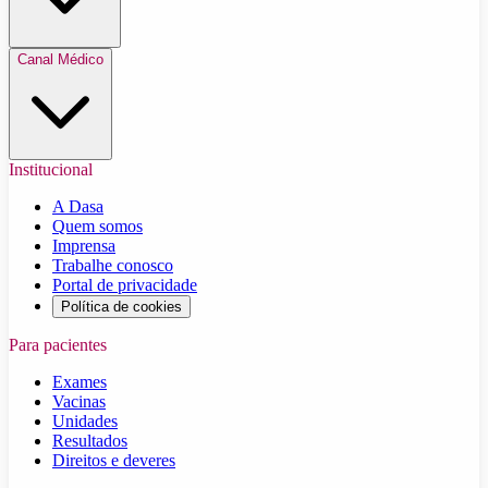
Canal Médico
Institucional
A Dasa
Quem somos
Imprensa
Trabalhe conosco
Portal de privacidade
Política de cookies
Para pacientes
Exames
Vacinas
Unidades
Resultados
Direitos e deveres