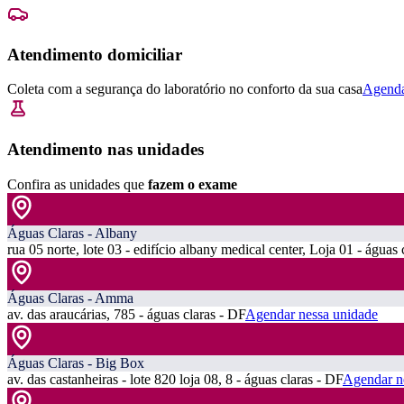
Atendimento domiciliar
Coleta com a segurança do laboratório no conforto da sua casa
Agenda
Atendimento nas unidades
Confira as unidades que
fazem o exame
Águas Claras - Albany
rua 05 norte, lote 03 - edifício albany medical center, Loja 01 - águas 
Águas Claras - Amma
av. das araucárias, 785 - águas claras - DF
Agendar nessa unidade
Águas Claras - Big Box
av. das castanheiras - lote 820 loja 08, 8 - águas claras - DF
Agendar n