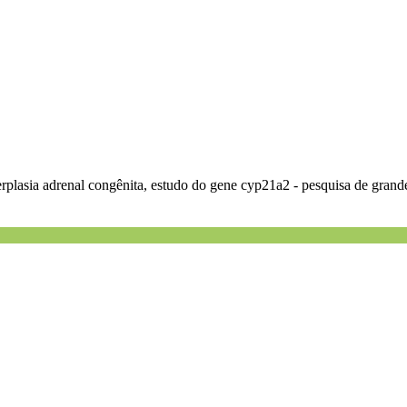
perplasia adrenal congênita, estudo do gene cyp21a2 - pesquisa de gran