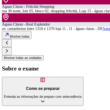
Águas Claras - Felicittá Shopping
rua 36 norte, lote 05, bloco 02, shopping felicittà, Loja 15 - águas cla
Águas Claras - Real Esplendor
av. castanheiras lotes 1310 e 1370 loja 11 , 11 - águas claras - DF
Agen
Mostrar todas
Mostrar todas as unidades
Sobre o exame
Como se preparar
Entenda as informações de preparo com antecedência