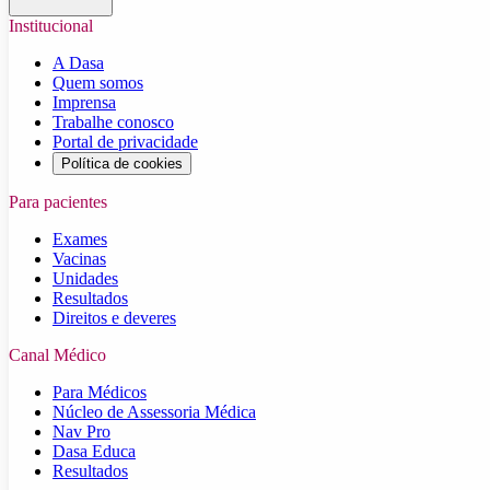
Institucional
A Dasa
Quem somos
Imprensa
Trabalhe conosco
Portal de privacidade
Política de cookies
Para pacientes
Exames
Vacinas
Unidades
Resultados
Direitos e deveres
Canal Médico
Para Médicos
Núcleo de Assessoria Médica
Nav Pro
Dasa Educa
Resultados