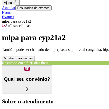
Ajuda
Agendar
Resultados de exames
Home
Exames
mlpa para cyp21a2
Análises clínicas
mlpa para cyp21a2
Também pode ser chamado de:
hiperplasia supra-renal congênita, hi
Mostrar mais nomes
Resultado em até
30 dias úteis
Qual seu convênio?
Sobre o atendimento