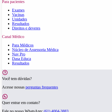
Para pacientes
Exames
Vacinas
Unidades
Resultados
Direitos e deveres
Canal Médico
Para Médicos
Núcleo de Assessoria Médica
Nav Pro
Dasa Educa
Resultados
Você tem dúvidas?
Acesse nossas
perguntas frequentes
Quer entrar em contato?
Fale no nosso WhatsApp:
(61) 4004-3883