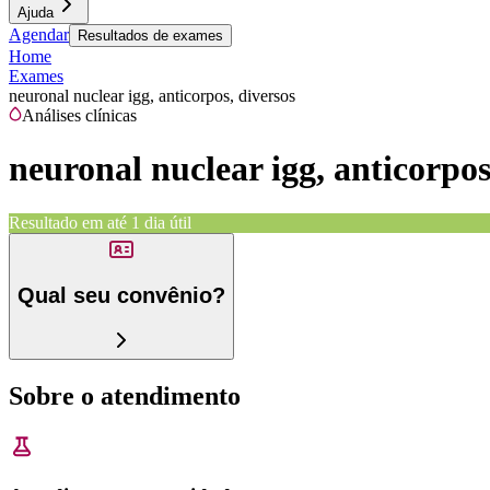
Ajuda
Agendar
Resultados de exames
Home
Exames
neuronal nuclear igg, anticorpos, diversos
Análises clínicas
neuronal nuclear igg, anticorpos
Resultado em até
1 dia útil
Qual seu convênio?
Sobre o atendimento