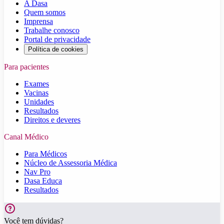
A Dasa
Quem somos
Imprensa
Trabalhe conosco
Portal de privacidade
Política de cookies
Para pacientes
Exames
Vacinas
Unidades
Resultados
Direitos e deveres
Canal Médico
Para Médicos
Núcleo de Assessoria Médica
Nav Pro
Dasa Educa
Resultados
Você tem dúvidas?