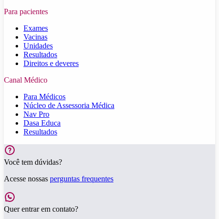
Para pacientes
Exames
Vacinas
Unidades
Resultados
Direitos e deveres
Canal Médico
Para Médicos
Núcleo de Assessoria Médica
Nav Pro
Dasa Educa
Resultados
Você tem dúvidas?
Acesse nossas
perguntas frequentes
Quer entrar em contato?