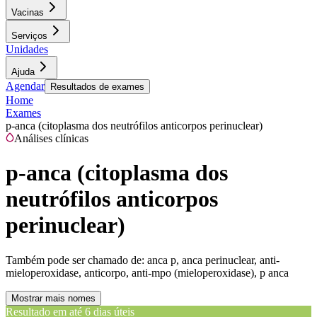
Vacinas
Serviços
Unidades
Ajuda
Agendar
Resultados de exames
Home
Exames
p-anca (citoplasma dos neutrófilos anticorpos perinuclear)
Análises clínicas
p-anca (citoplasma dos
neutrófilos anticorpos
perinuclear)
Também pode ser chamado de:
anca p, anca perinuclear, anti-
mieloperoxidase, anticorpo, anti-mpo (mieloperoxidase), p anca
Mostrar mais nomes
Resultado em até
6 dias úteis