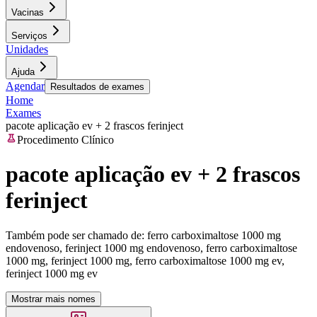
Vacinas
Serviços
Unidades
Ajuda
Agendar
Resultados de exames
Home
Exames
pacote aplicação ev + 2 frascos ferinject
Procedimento Clínico
pacote aplicação ev + 2 frascos
ferinject
Também pode ser chamado de:
ferro carboximaltose 1000 mg
endovenoso, ferinject 1000 mg endovenoso, ferro carboximaltose
1000 mg, ferinject 1000 mg, ferro carboximaltose 1000 mg ev,
ferinject 1000 mg ev
Mostrar mais nomes