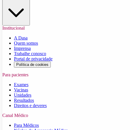
Institucional
A Dasa
Quem somos
Imprensa
Trabalhe conosco
Portal de privacidade
Política de cookies
Para pacientes
Exames
Vacinas
Unidades
Resultados
Direitos e deveres
Canal Médico
Para Médicos