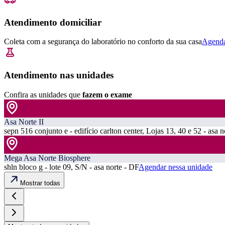
Atendimento domiciliar
Coleta com a segurança do laboratório no conforto da sua casa
Agenda
Atendimento nas unidades
Confira as unidades que
fazem o exame
Asa Norte II
sepn 516 conjunto e - edifício carlton center, Lojas 13, 40 e 52 - asa n
Mega Asa Norte Biosphere
shln bloco g - lote 09, S/N - asa norte - DF
Agendar nessa unidade
Mostrar todas