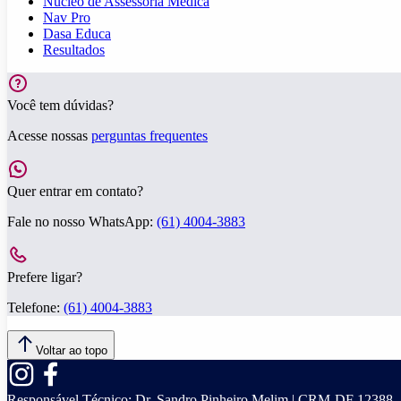
Núcleo de Assessoria Médica
Nav Pro
Dasa Educa
Resultados
Você tem dúvidas?
Acesse nossas
perguntas frequentes
Quer entrar em contato?
Fale no nosso WhatsApp:
(61) 4004-3883
Prefere ligar?
Telefone:
(61) 4004-3883
Voltar ao topo
Responsável Técnico:
Dr. Sandro Pinheiro Melim | CRM-DF 12388