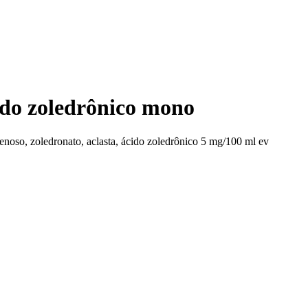
cido zoledrônico mono
noso, zoledronato, aclasta, ácido zoledrônico 5 mg/100 ml ev