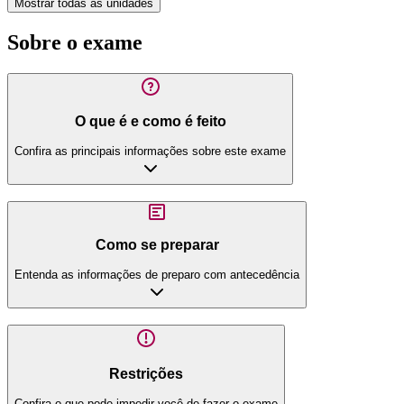
Mostrar todas as unidades
Sobre o exame
O que é e como é feito
Confira as principais informações sobre este exame
Como se preparar
Entenda as informações de preparo com antecedência
Restrições
Confira o que pode impedir você de fazer o exame