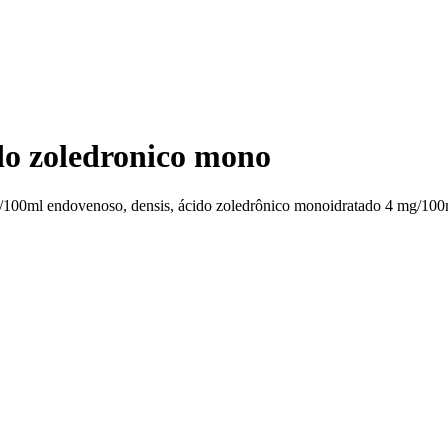
ido zoledronico mono
/100ml endovenoso, densis, ácido zoledrônico monoidratado 4 mg/100