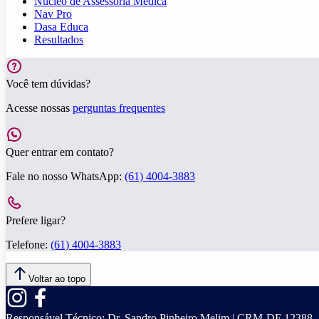
Núcleo de Assessoria Médica
Nav Pro
Dasa Educa
Resultados
Você tem dúvidas?
Acesse nossas
perguntas frequentes
Quer entrar em contato?
Fale no nosso WhatsApp:
(61) 4004-3883
Prefere ligar?
Telefone:
(61) 4004-3883
Voltar ao topo
Responsável Técnico:
Dr. Sandro Pinheiro Melim | CRM-DF 12388