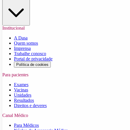
Institucional
A Dasa
Quem somos
Imprensa
Trabalhe conosco
Portal de privacidade
Política de cookies
Para pacientes
Exames
Vacinas
Unidades
Resultados
Direitos e deveres
Canal Médico
Para Médicos