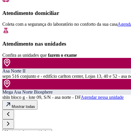
Atendimento domiciliar
Coleta com a segurança do laboratório no conforto da sua casa
Agenda
Atendimento nas unidades
Confira as unidades que
fazem o exame
Asa Norte II
sepn 516 conjunto e - edifício carlton center, Lojas 13, 40 e 52 - asa n
Mega Asa Norte Biosphere
shln bloco g - lote 09, S/N - asa norte - DF
Agendar nessa unidade
Mostrar todas