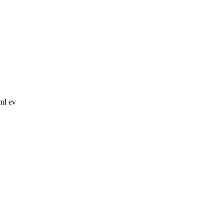
ml ev