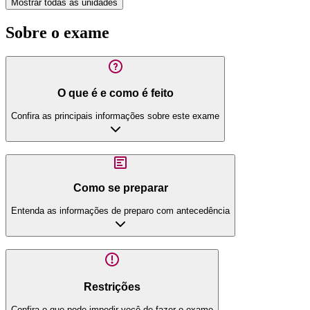
Mostrar todas as unidades
Sobre o exame
O que é e como é feito
Confira as principais informações sobre este exame
Como se preparar
Entenda as informações de preparo com antecedência
Restrições
Confira o que pode impedir você de fazer o exame