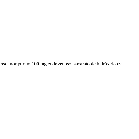
noso, noripurum 100 mg endovenoso, sacarato de hidróxido ev,