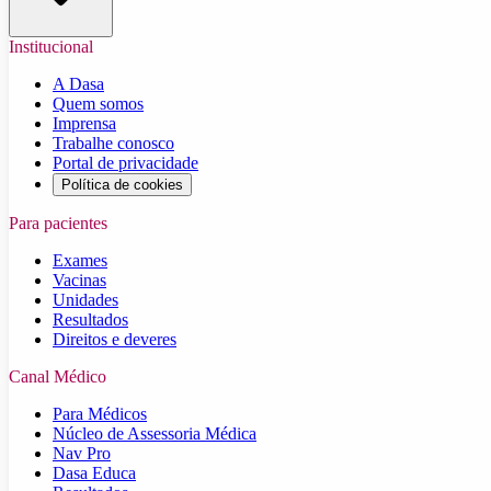
Institucional
A Dasa
Quem somos
Imprensa
Trabalhe conosco
Portal de privacidade
Política de cookies
Para pacientes
Exames
Vacinas
Unidades
Resultados
Direitos e deveres
Canal Médico
Para Médicos
Núcleo de Assessoria Médica
Nav Pro
Dasa Educa