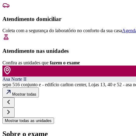
Atendimento domiciliar
Coleta com a segurança do laboratório no conforto da sua casa
Agenda
Atendimento nas unidades
Confira as unidades que
fazem o exame
Asa Norte II
sepn 516 conjunto e - edifício carlton center, Lojas 13, 40 e 52 - asa n
Mostrar todas
Mostrar todas as unidades
Sobre o exame