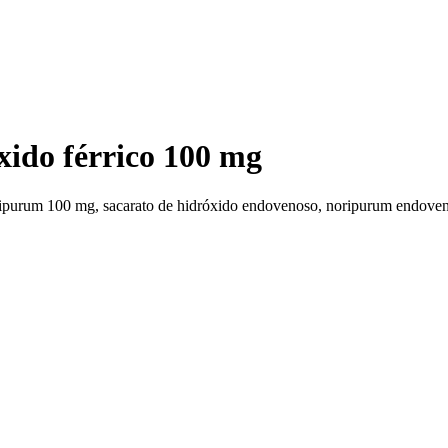
óxido férrico 100 mg
oripurum 100 mg, sacarato de hidróxido endovenoso, noripurum endove