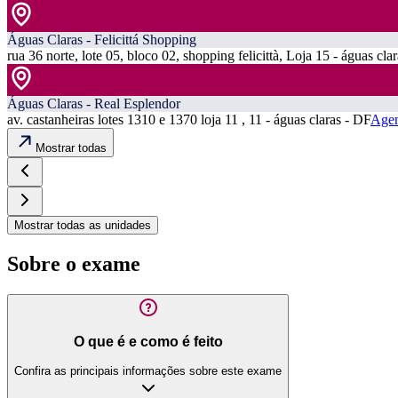
Águas Claras - Felicittá Shopping
rua 36 norte, lote 05, bloco 02, shopping felicittà, Loja 15 - águas cla
Águas Claras - Real Esplendor
av. castanheiras lotes 1310 e 1370 loja 11 , 11 - águas claras - DF
Agen
Mostrar todas
Mostrar todas as unidades
Sobre o exame
O que é e como é feito
Confira as principais informações sobre este exame