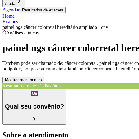
Ajuda
Agendar
Resultados de exames
Home
Exames
painel ngs câncer colorretal hereditário ampliado - cnv
Análises clínicas
painel ngs câncer colorretal her
Também pode ser chamado de:
câncer colorretal, painel ngs câncer co
polipoide, polipose adenomatosa familiar, câncer colorretal hereditár
Mostrar mais nomes
Resultado em até
21 dias úteis
Qual seu convênio?
Sobre o atendimento