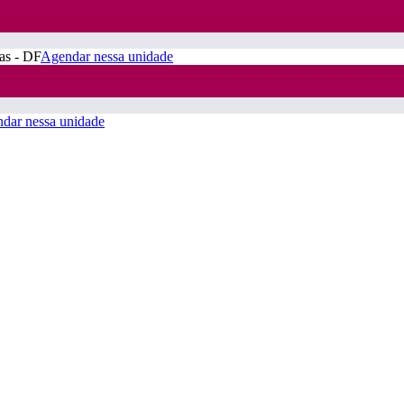
ras - DF
Agendar nessa unidade
dar nessa unidade