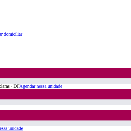
r domiciliar
claras - DF
Agendar nessa unidade
essa unidade