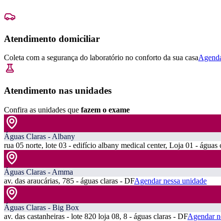
Atendimento domiciliar
Coleta com a segurança do laboratório no conforto da sua casa
Agenda
Atendimento nas unidades
Confira as unidades que
fazem o exame
Águas Claras - Albany
rua 05 norte, lote 03 - edifício albany medical center, Loja 01 - águas 
Águas Claras - Amma
av. das araucárias, 785 - águas claras - DF
Agendar nessa unidade
Águas Claras - Big Box
av. das castanheiras - lote 820 loja 08, 8 - águas claras - DF
Agendar n