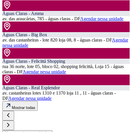
Águas Claras - Amma
av. das araucárias, 785 - águas claras - DF
Agendar nessa unidade
Águas Claras - Big Box
av. das castanheiras - lote 820 loja 08, 8 - águas claras - DF
Agendar
nessa unidade
Águas Claras - Felicittá Shopping
rua 36 norte, lote 05, bloco 02, shopping felicittà, Loja 15 - águas
claras - DF
Agendar nessa unidade
Águas Claras - Real Esplendor
av. castanheiras lotes 1310 e 1370 loja 11 , 11 - águas claras -
DF
Agendar nessa unidade
Mostrar todas