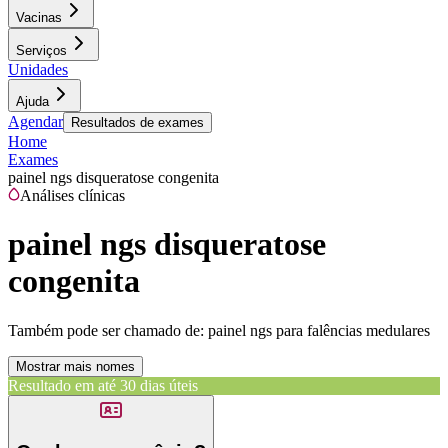
Vacinas
Serviços
Unidades
Ajuda
Agendar
Resultados de exames
Home
Exames
painel ngs disqueratose congenita
Análises clínicas
painel ngs disqueratose
congenita
Também pode ser chamado de:
painel ngs para falências medulares
Mostrar mais nomes
Resultado em até
30 dias úteis