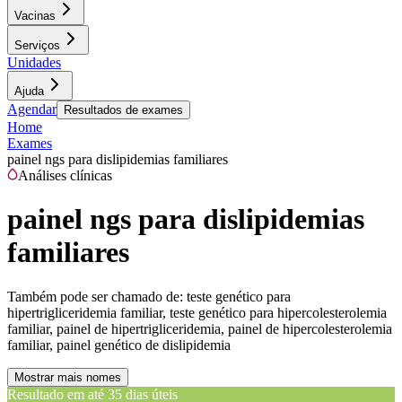
Vacinas
Serviços
Unidades
Ajuda
Agendar
Resultados de exames
Home
Exames
painel ngs para dislipidemias familiares
Análises clínicas
painel ngs para dislipidemias
familiares
Também pode ser chamado de:
teste genético para
hipertrigliceridemia familiar, teste genético para hipercolesterolemia
familiar, painel de hipertrigliceridemia, painel de hipercolesterolemia
familiar, painel genético de dislipidemia
Mostrar mais nomes
Resultado em até
35 dias úteis