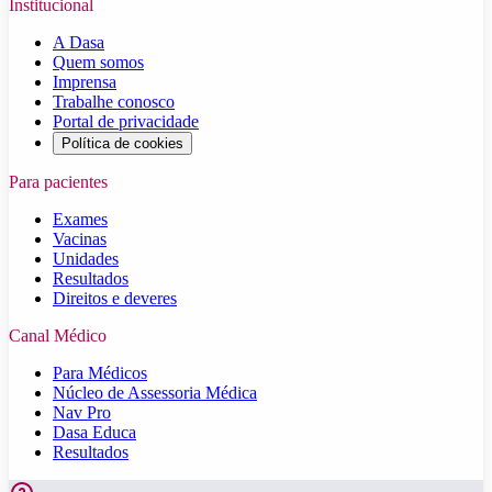
Institucional
A Dasa
Quem somos
Imprensa
Trabalhe conosco
Portal de privacidade
Política de cookies
Para pacientes
Exames
Vacinas
Unidades
Resultados
Direitos e deveres
Canal Médico
Para Médicos
Núcleo de Assessoria Médica
Nav Pro
Dasa Educa
Resultados