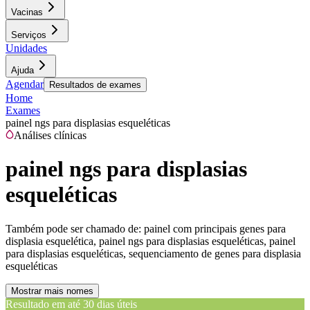
Vacinas
Serviços
Unidades
Ajuda
Agendar
Resultados de exames
Home
Exames
painel ngs para displasias esqueléticas
Análises clínicas
painel ngs para displasias
esqueléticas
Também pode ser chamado de:
painel com principais genes para
displasia esquelética, painel ngs para displasias esqueléticas, painel
para displasias esqueléticas, sequenciamento de genes para displasia
esqueléticas
Mostrar mais nomes
Resultado em até
30 dias úteis