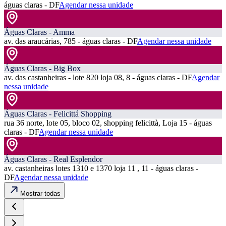
águas claras - DF
Agendar nessa unidade
Águas Claras - Amma
av. das araucárias, 785 - águas claras - DF
Agendar nessa unidade
Águas Claras - Big Box
av. das castanheiras - lote 820 loja 08, 8 - águas claras - DF
Agendar
nessa unidade
Águas Claras - Felicittá Shopping
rua 36 norte, lote 05, bloco 02, shopping felicittà, Loja 15 - águas
claras - DF
Agendar nessa unidade
Águas Claras - Real Esplendor
av. castanheiras lotes 1310 e 1370 loja 11 , 11 - águas claras -
DF
Agendar nessa unidade
Mostrar todas