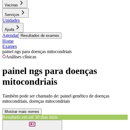
Vacinas
Serviços
Unidades
Ajuda
Agendar
Resultados de exames
Home
Exames
painel ngs para doenças mitocondriais
Análises clínicas
painel ngs para doenças
mitocondriais
Também pode ser chamado de:
painel genético de doenças
mitocondriais, doenças mitocondriais
Mostrar mais nomes
Resultado em até
30 dias úteis