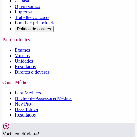
A Dasa
Quem somos
Imprensa
Trabalhe conosco
Portal de privacidade
Política de cookies
Para pacientes
Exames
Vacinas
Unidades
Resultados
Direitos e deveres
Canal Médico
Para Médicos
Núcleo de Assessoria Médica
Nav Pro
Dasa Educa
Resultados
Você tem dúvidas?