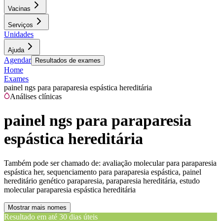
Vacinas
Serviços
Unidades
Ajuda
Agendar
Resultados de exames
Home
Exames
painel ngs para paraparesia espástica hereditária
Análises clínicas
painel ngs para paraparesia
espástica hereditária
Também pode ser chamado de:
avaliação molecular para paraparesia
espástica her, sequenciamento para paraparesia espástica, painel
hereditário genético paraparesia, paraparesia hereditária, estudo
molecular paraparesia espástica hereditária
Mostrar mais nomes
Resultado em até
30 dias úteis