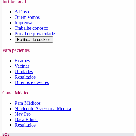
Institucional
A Dasa
Quem somos
Imprensa
Trabalhe conosco
Portal de privacidade
Política de cookies
Para pacientes
Exames
Vacinas
Unidades
Resultados
Direitos e deveres
Canal Médico
Para Médicos
Núcleo de Assessoria Médica
Nav Pro
Dasa Educa
Resultados