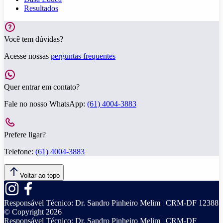
Resultados
Você tem dúvidas?
Acesse nossas
perguntas frequentes
Quer entrar em contato?
Fale no nosso WhatsApp:
(61) 4004-3883
Prefere ligar?
Telefone:
(61) 4004-3883
Voltar ao topo
Responsável Técnico:
Dr. Sandro Pinheiro Melim | CRM-DF 12388
© Copyright
2026
Responsável Técnico:
Dr. Sandro Pinheiro Melim | CRM-DF