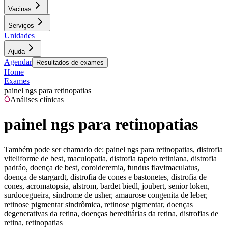
Vacinas
Serviços
Unidades
Ajuda
Agendar
Resultados de exames
Home
Exames
painel ngs para retinopatias
Análises clínicas
painel ngs para retinopatias
Também pode ser chamado de:
painel ngs para retinopatias, distrofia
viteliforme de best, maculopatia, distrofia tapeto retiniana, distrofia
padráo, doença de best, coroideremia, fundus flavimaculatus,
doença de stargardt, distrofia de cones e bastonetes, distrofia de
cones, acromatopsia, alstrom, bardet biedl, joubert, senior loken,
surdocegueira, síndrome de usher, amaurose congenita de leber,
retinose pigmentar sindrômica, retinose pigmentar, doenças
degenerativas da retina, doenças hereditárias da retina, distrofias de
retina, retinopatias