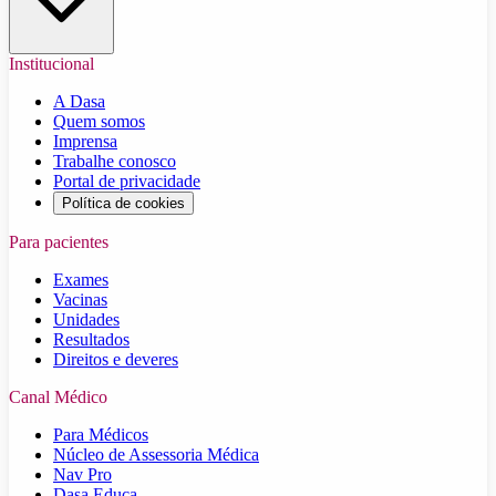
Institucional
A Dasa
Quem somos
Imprensa
Trabalhe conosco
Portal de privacidade
Política de cookies
Para pacientes
Exames
Vacinas
Unidades
Resultados
Direitos e deveres
Canal Médico
Para Médicos
Núcleo de Assessoria Médica
Nav Pro
Dasa Educa