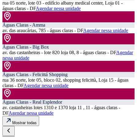
rua 05 norte, lote 03 - edifício albany medical center, Loja 01 -
águas claras - DF
Agendar nessa unidade
Águas Claras - Amma
av. das araucárias, 785 - águas claras - DF
Agendar nessa unidade
Águas Claras - Big Box
av. das castanheiras - lote 820 loja 08, 8 - águas claras - DF
Agendar
nessa unidade
Águas Claras - Felicittá Shopping
rua 36 norte, lote 05, bloco 02, shopping felicittà, Loja 15 - águas
claras - DF
Agendar nessa unidade
Águas Claras - Real Esplendor
av. castanheiras lotes 1310 e 1370 loja 11 , 11 - águas claras -
DF
Agendar nessa unidade
Mostrar todas