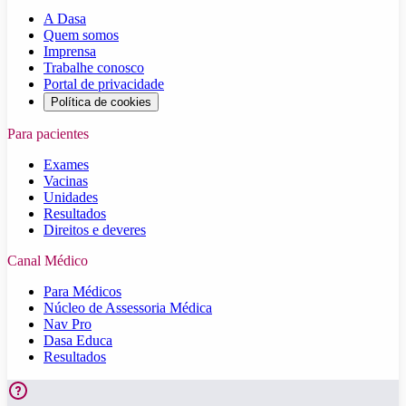
A Dasa
Quem somos
Imprensa
Trabalhe conosco
Portal de privacidade
Política de cookies
Para pacientes
Exames
Vacinas
Unidades
Resultados
Direitos e deveres
Canal Médico
Para Médicos
Núcleo de Assessoria Médica
Nav Pro
Dasa Educa
Resultados