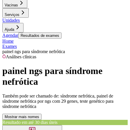
Vacinas
Serviços
Unidades
Ajuda
Agendar
Resultados de exames
Home
Exames
painel ngs para síndrome nefrótica
Análises clínicas
painel ngs para síndrome
nefrótica
Também pode ser chamado de:
síndrome nefrótica, painel de
síndrome nefrótica por ngs com 29 genes, teste genético para
síndrome nefrótica
Mostrar mais nomes
Resultado em até
30 dias úteis