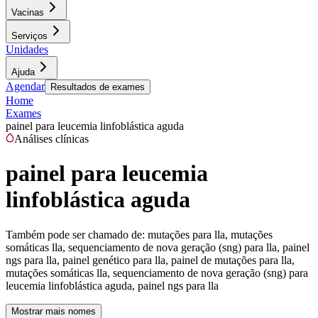
Vacinas
Serviços
Unidades
Ajuda
Agendar
Resultados de exames
Home
Exames
painel para leucemia linfoblástica aguda
Análises clínicas
painel para leucemia
linfoblástica aguda
Também pode ser chamado de:
mutações para lla, mutações
somáticas lla, sequenciamento de nova geração (sng) para lla, painel
ngs para lla, painel genético para lla, painel de mutações para lla,
mutações somáticas lla, sequenciamento de nova geração (sng) para
leucemia linfoblástica aguda, painel ngs para lla
Mostrar mais nomes