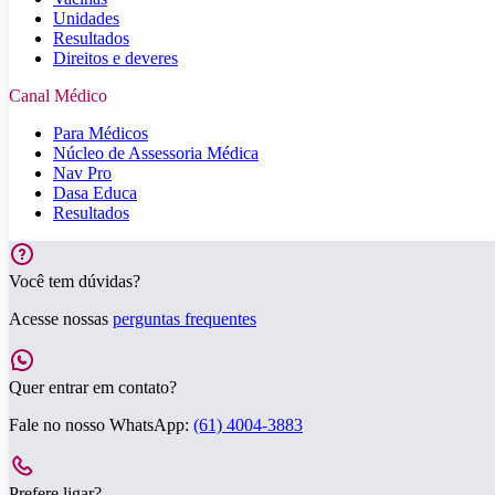
Unidades
Resultados
Direitos e deveres
Canal Médico
Para Médicos
Núcleo de Assessoria Médica
Nav Pro
Dasa Educa
Resultados
Você tem dúvidas?
Acesse nossas
perguntas frequentes
Quer entrar em contato?
Fale no nosso WhatsApp:
(61) 4004-3883
Prefere ligar?