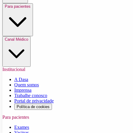
Para pacientes
Canal Médico
Institucional
A Dasa
Quem somos
Imprensa
Trabalhe conosco
Portal de privacidade
Política de cookies
Para pacientes
Exames
Vacinas