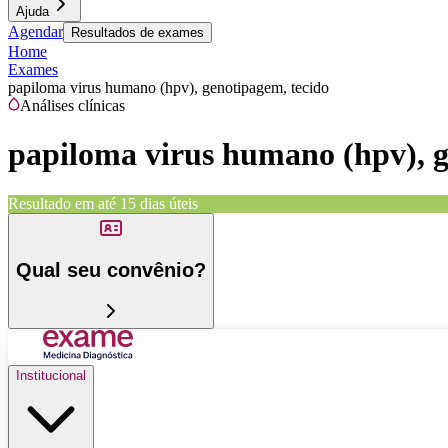
Ajuda
Agendar
Resultados de exames
Home
Exames
papiloma virus humano (hpv), genotipagem, tecido
Análises clínicas
papiloma virus humano (hpv), g
Resultado em até
15 dias úteis
Qual seu convênio?
Institucional