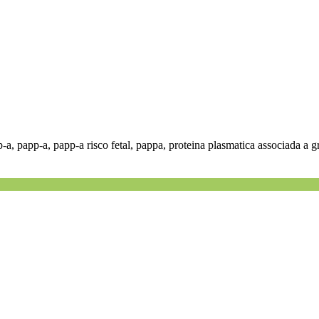
 papp-a, papp-a risco fetal, pappa, proteina plasmatica associada a grav