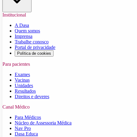
Institucional
A Dasa
Quem somos
Imprensa
Trabalhe conosco
Portal de privacidade
Política de cookies
Para pacientes
Exames
Vacinas
Unidades
Resultados
Direitos e deveres
Canal Médico
Para Médicos
Núcleo de Assessoria Médica
Nav Pro
Dasa Educa