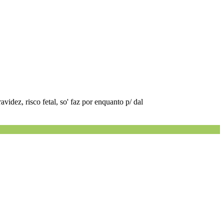
idez, risco fetal, so' faz por enquanto p/ dal