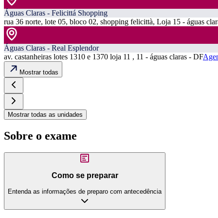
Águas Claras - Felicittá Shopping
rua 36 norte, lote 05, bloco 02, shopping felicittà, Loja 15 - águas cla
Águas Claras - Real Esplendor
av. castanheiras lotes 1310 e 1370 loja 11 , 11 - águas claras - DF
Agen
Mostrar todas
Mostrar todas as unidades
Sobre o exame
Como se preparar
Entenda as informações de preparo com antecedência