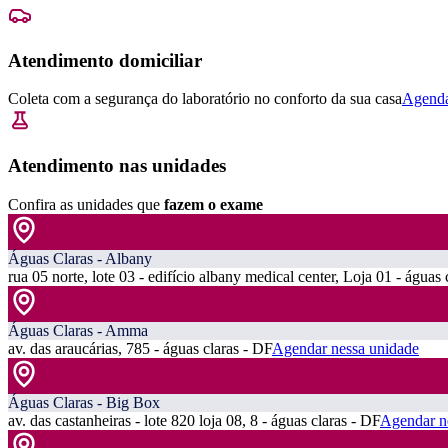
Atendimento domiciliar
Coleta com a segurança do laboratório no conforto da sua casa
Agenda
Atendimento nas unidades
Confira as unidades que
fazem o exame
Águas Claras - Albany
rua 05 norte, lote 03 - edifício albany medical center, Loja 01 - águas 
Águas Claras - Amma
av. das araucárias, 785 - águas claras - DF
Agendar nessa unidade
Águas Claras - Big Box
av. das castanheiras - lote 820 loja 08, 8 - águas claras - DF
Agendar n