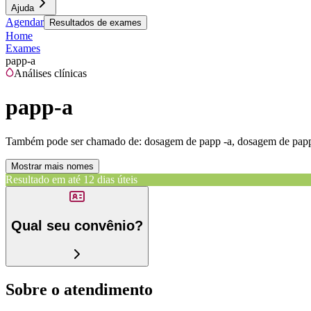
Ajuda
Agendar
Resultados de exames
Home
Exames
papp-a
Análises clínicas
papp-a
Também pode ser chamado de:
dosagem de papp -a, dosagem de papp-a,
Mostrar mais nomes
Resultado em até
12 dias úteis
Qual seu convênio?
Sobre o atendimento