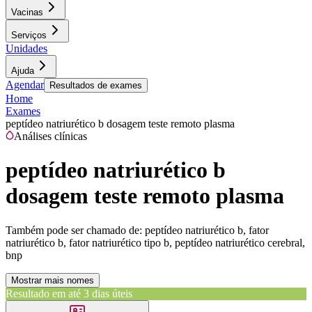
Vacinas
Serviços
Unidades
Ajuda
Agendar
Resultados de exames
Home
Exames
peptídeo natriurético b dosagem teste remoto plasma
Análises clínicas
peptídeo natriurético b
dosagem teste remoto plasma
Também pode ser chamado de:
peptídeo natriurético b, fator
natriurético b, fator natriurético tipo b, peptídeo natriurético cerebral,
bnp
Mostrar mais nomes
Resultado em até
3 dias úteis