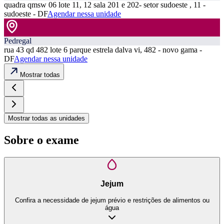
quadra qmsw 06 lote 11, 12 sala 201 e 202- setor sudoeste , 11 -
sudoeste - DF
Agendar nessa unidade
Pedregal
rua 43 qd 482 lote 6 parque estrela dalva vi, 482 - novo gama -
DF
Agendar nessa unidade
Mostrar todas
Mostrar todas as unidades
Sobre o exame
Jejum
Confira a necessidade de jejum prévio e restrições de alimentos ou
água