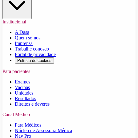
Institucional
A Dasa
Quem somos
Imprensa
Trabalhe conosco
Portal de privacidade
Política de cookies
Para pacientes
Exames
Vacinas
Unidades
Resultados
Direitos e deveres
Canal Médico
Para Médicos
Núcleo de Assessoria Médica
Nav Pro